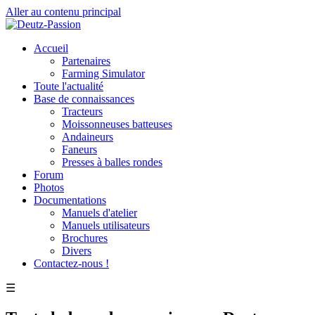
Aller au contenu principal
Accueil
Partenaires
Farming Simulator
Toute l'actualité
Base de connaissances
Tracteurs
Moissonneuses batteuses
Andaineurs
Faneurs
Presses à balles rondes
Forum
Photos
Documentations
Manuels d'atelier
Manuels utilisateurs
Brochures
Divers
Contactez-nous !
☰