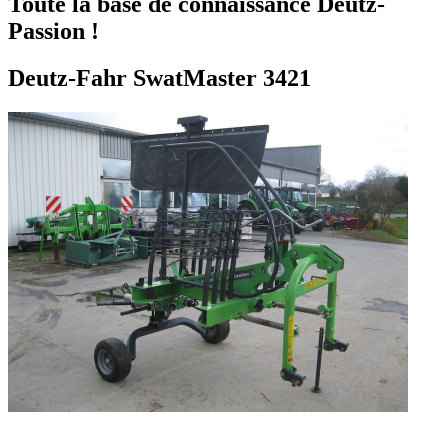
Toute la base de connaissance Deutz-
Passion !
Deutz-Fahr SwatMaster 3421