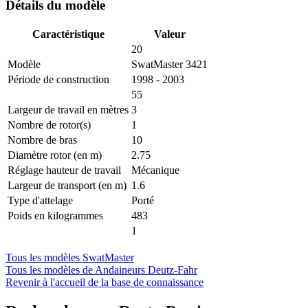
Détails du modèle
Caractéristique
Valeur
20
Modèle
SwatMaster 3421
Période de construction
1998 - 2003
55
Largeur de travail en mètres
3
Nombre de rotor(s)
1
Nombre de bras
10
Diamètre rotor (en m)
2.75
Réglage hauteur de travail
Mécanique
Largeur de transport (en m)
1.6
Type d'attelage
Porté
Poids en kilogrammes
483
1
Tous les modèles SwatMaster
Tous les modèles de Andaineurs Deutz-Fahr
Revenir à l'accueil de la base de connaissance