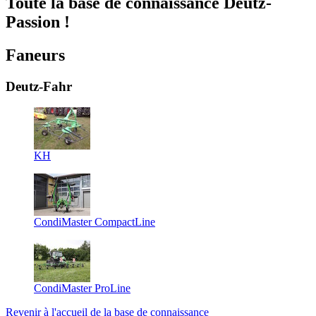
Toute la base de connaissance Deutz-
Passion !
Faneurs
Deutz-Fahr
KH
CondiMaster CompactLine
CondiMaster ProLine
Revenir à l'accueil de la base de connaissance