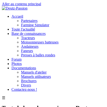
Aller au contenu principal
Accueil
Partenaires
Farming Simulator
Toute l'actualité
Base de connaissances
Tracteurs
Moissonneuses batteuses
Andaineurs
Faneurs
Presses à balles rondes
Forum
Photos
Documentations
Manuels d'atelier
Manuels utilisateurs
Brochures
Divers
Contactez-nous !
☰