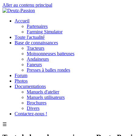
Aller au contenu principal
Accueil
Partenaires
Farming Simulator
Toute l'actualité
Base de connaissances
Tracteurs
Moissonneuses batteuses
Andaineurs
Faneurs
Presses à balles rondes
Forum
Photos
Documentations
Manuels d'atelier
Manuels utilisateurs
Brochures
Divers
Contactez-nous !
☰