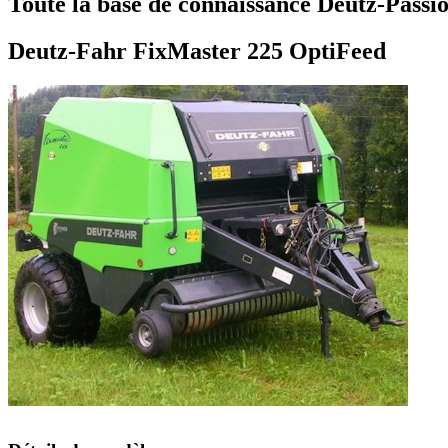
Toute la base de connaissance Deutz-Passio
Deutz-Fahr FixMaster 225 OptiFeed