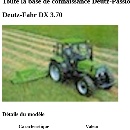
Toute la base de connaissance Deutz-Passio
Deutz-Fahr DX 3.70
Détails du modèle
Caractéristique
Valeur