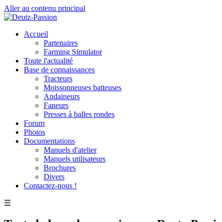
Aller au contenu principal
Accueil
Partenaires
Farming Simulator
Toute l'actualité
Base de connaissances
Tracteurs
Moissonneuses batteuses
Andaineurs
Faneurs
Presses à balles rondes
Forum
Photos
Documentations
Manuels d'atelier
Manuels utilisateurs
Brochures
Divers
Contactez-nous !
☰