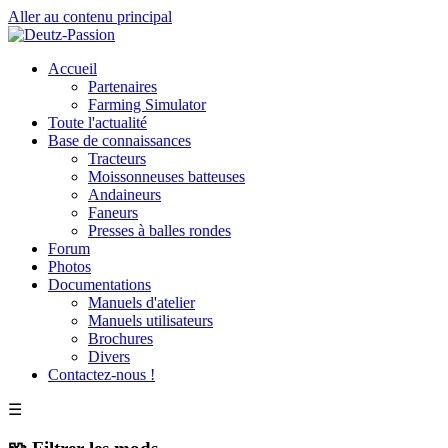
Aller au contenu principal
Accueil
Partenaires
Farming Simulator
Toute l'actualité
Base de connaissances
Tracteurs
Moissonneuses batteuses
Andaineurs
Faneurs
Presses à balles rondes
Forum
Photos
Documentations
Manuels d'atelier
Manuels utilisateurs
Brochures
Divers
Contactez-nous !
☰