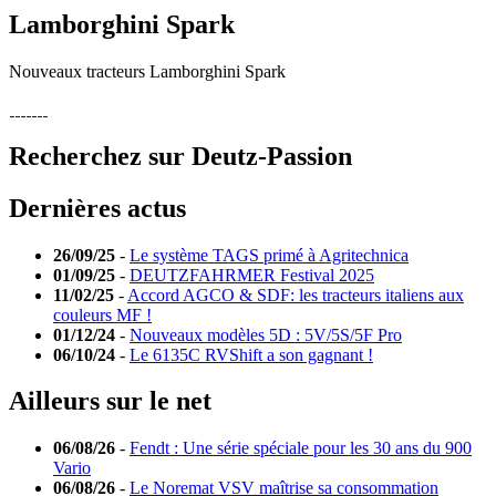
Lamborghini Spark
Nouveaux tracteurs Lamborghini Spark
Recherchez sur Deutz-Passion
Dernières actus
26/09/25
-
Le système TAGS primé à Agritechnica
01/09/25
-
DEUTZFAHRMER Festival 2025
11/02/25
-
Accord AGCO & SDF: les tracteurs italiens aux
couleurs MF !
01/12/24
-
Nouveaux modèles 5D : 5V/5S/5F Pro
06/10/24
-
Le 6135C RVShift a son gagnant !
Ailleurs sur le net
06/08/26
-
Fendt : Une série spéciale pour les 30 ans du 900
Vario
06/08/26
-
Le Noremat VSV maîtrise sa consommation