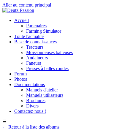
Aller au contenu principal
Accueil
Partenaires
Farming Simulator
Toute l'actualité
Base de connaissances
Tracteurs
Moissonneuses batteuses
Andaineurs
Faneurs
Presses à balles rondes
Forum
Photos
Documentations
Manuels d'atelier
Manuels utilisateurs
Brochures
Divers
Contactez-nous !
☰
← Retour à la liste des albums