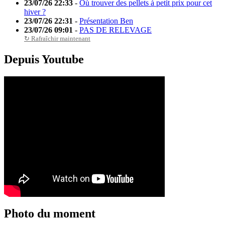
23/07/26 22:33
-
Où trouver des pellets à petit prix pour cet
hiver ?
23/07/26 22:31
-
Présentation Ben
23/07/26 09:01
-
PAS DE RELEVAGE
↻ Rafraîchir maintenant
Depuis Youtube
Photo du moment