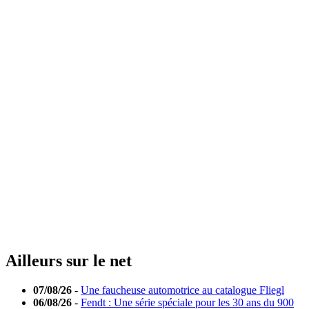
Ailleurs sur le net
07/08/26
-
Une faucheuse automotrice au catalogue Fliegl
06/08/26
-
Fendt : Une série spéciale pour les 30 ans du 900