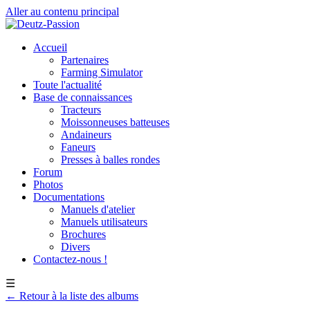
Aller au contenu principal
Accueil
Partenaires
Farming Simulator
Toute l'actualité
Base de connaissances
Tracteurs
Moissonneuses batteuses
Andaineurs
Faneurs
Presses à balles rondes
Forum
Photos
Documentations
Manuels d'atelier
Manuels utilisateurs
Brochures
Divers
Contactez-nous !
☰
← Retour à la liste des albums