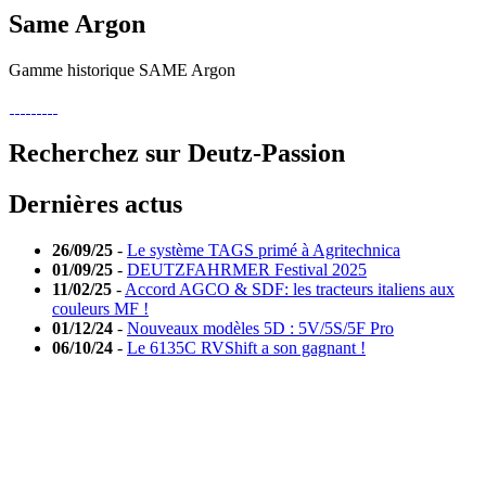
Same Argon
Gamme historique SAME Argon
Recherchez sur Deutz-Passion
Dernières actus
26/09/25
-
Le système TAGS primé à Agritechnica
01/09/25
-
DEUTZFAHRMER Festival 2025
11/02/25
-
Accord AGCO & SDF: les tracteurs italiens aux
couleurs MF !
01/12/24
-
Nouveaux modèles 5D : 5V/5S/5F Pro
06/10/24
-
Le 6135C RVShift a son gagnant !