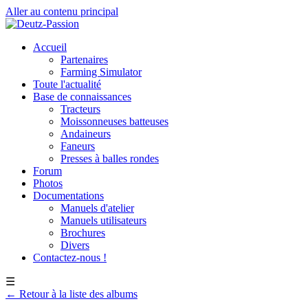
Aller au contenu principal
Accueil
Partenaires
Farming Simulator
Toute l'actualité
Base de connaissances
Tracteurs
Moissonneuses batteuses
Andaineurs
Faneurs
Presses à balles rondes
Forum
Photos
Documentations
Manuels d'atelier
Manuels utilisateurs
Brochures
Divers
Contactez-nous !
☰
← Retour à la liste des albums