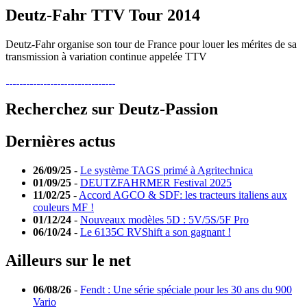
Deutz-Fahr TTV Tour 2014
Deutz-Fahr organise son tour de France pour louer les mérites de sa
transmission à variation continue appelée TTV
Recherchez sur Deutz-Passion
Dernières actus
26/09/25
-
Le système TAGS primé à Agritechnica
01/09/25
-
DEUTZFAHRMER Festival 2025
11/02/25
-
Accord AGCO & SDF: les tracteurs italiens aux
couleurs MF !
01/12/24
-
Nouveaux modèles 5D : 5V/5S/5F Pro
06/10/24
-
Le 6135C RVShift a son gagnant !
Ailleurs sur le net
06/08/26
-
Fendt : Une série spéciale pour les 30 ans du 900
Vario