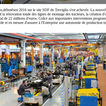
,débutésen 2016 sur le site SDF de Treviglio s'est achevée. La nouvelle
oit la rénovation totale des lignes de montage des tracteurs, la création 
al de 22 millions d'euros. Grâce aux importantes interventions program
ble et en mesure d'assurer à l'Entreprise une autonomie de production t