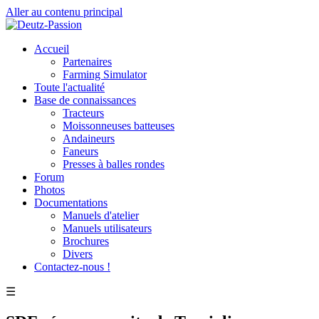
Aller au contenu principal
Accueil
Partenaires
Farming Simulator
Toute l'actualité
Base de connaissances
Tracteurs
Moissonneuses batteuses
Andaineurs
Faneurs
Presses à balles rondes
Forum
Photos
Documentations
Manuels d'atelier
Manuels utilisateurs
Brochures
Divers
Contactez-nous !
☰