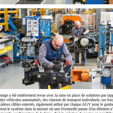
ontage a été entièrement revue avec la mise en place de solutions par r
s véhicules automatisés, des chariots de transport individuels, sur lesqu
àdeux câbles enterrés, également utilisé par chaque AGV pour le guidag
tout le système dans la mesure où une éventuelle panne d'un élément n'en