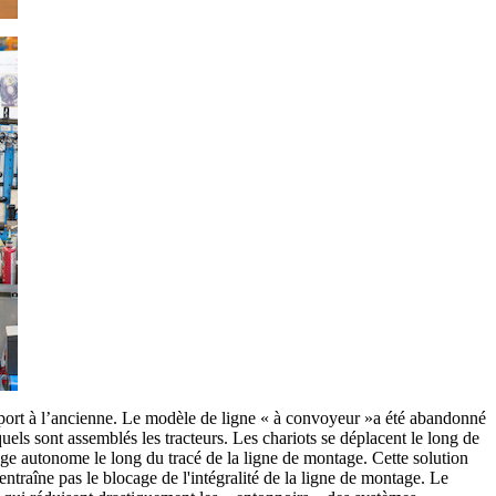
apport à l’ancienne. Le modèle de ligne « à convoyeur »a été abandonné
els sont assemblés les tracteurs. Les chariots se déplacent le long de
e autonome le long du tracé de la ligne de montage. Cette solution
traîne pas le blocage de l'intégralité de la ligne de montage. Le