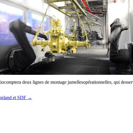
liocomptera deux lignes de montage jumellesopérationnelles, qui desservi
rneland et SDF →