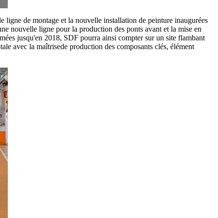
 ligne de montage et la nouvelle installation de peinture inaugurées
d'une nouvelle ligne pour la production des ponts avant et la mise en
mées jusqu'en 2018, SDF pourra ainsi compter sur un site flambant
otale avec la maîtrisede production des composants clés, élément