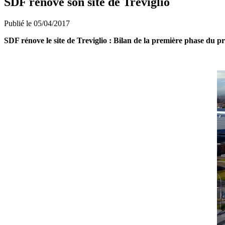
SDF rénove son site de Treviglio
Publié le 05/04/2017
SDF rénove le site de Treviglio : Bilan de la première phase du pr