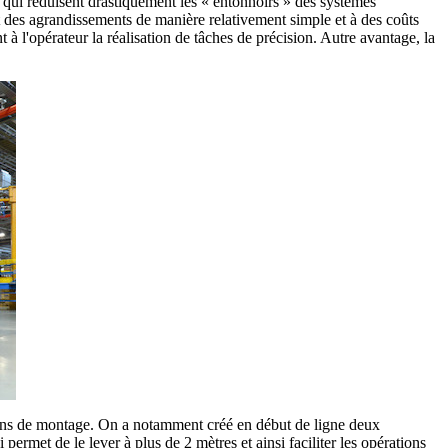
 qui réduisent drastiquement les « entonnoirs » des systèmes
 et des agrandissements de manière relativement simple et à des coûts
 à l'opérateur la réalisation de tâches de précision. Autre avantage, la
ations de montage. On a notamment créé en début de ligne deux
rmet de le lever à plus de 2 mètres et ainsi faciliter les opérations