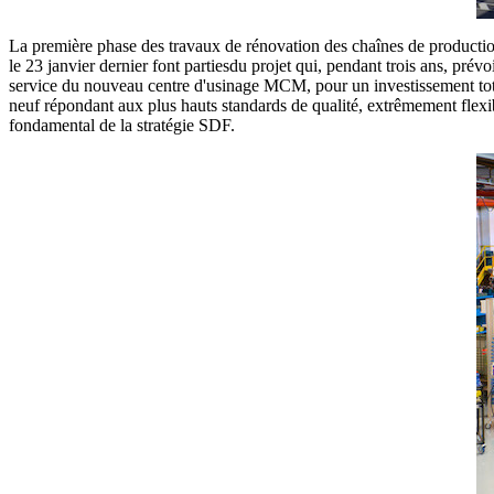
La première phase des travaux de rénovation des chaînes de production
le 23 janvier dernier font partiesdu projet qui, pendant trois ans, prév
service du nouveau centre d'usinage MCM, pour un investissement tot
neuf répondant aux plus hauts standards de qualité, extrêmement flexi
fondamental de la stratégie SDF.