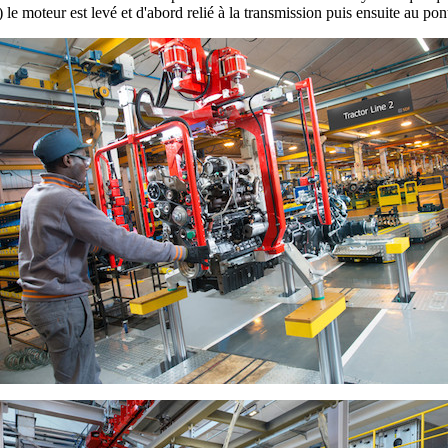
e moteur est levé et d'abord relié à la transmission puis ensuite au pont 