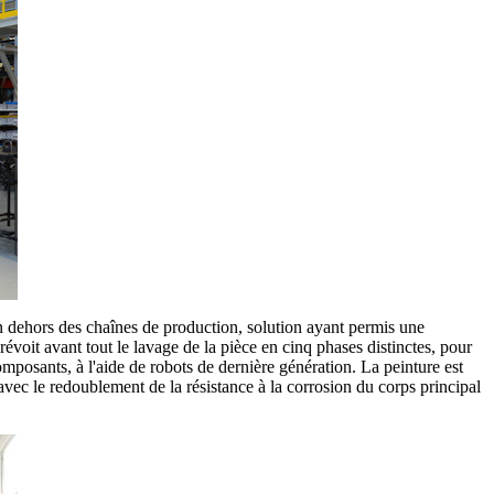
n dehors des chaînes de production, solution ayant permis une
voit avant tout le lavage de la pièce en cinq phases distinctes, pour
composants, à l'aide de robots de dernière génération. La peinture est
 avec le redoublement de la résistance à la corrosion du corps principal