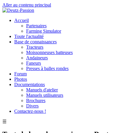
Aller au contenu principal
Accueil
Partenaires
Farming Simulator
Toute l'actualité
Base de connaissances
Tracteurs
Moissonneuses batteuses
Andaineurs
Faneurs
Presses à balles rondes
Forum
Photos
Documentations
Manuels d'atelier
Manuels utilisateurs
Brochures
Divers
Contactez-nous !
☰