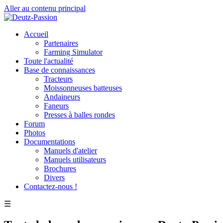
Aller au contenu principal
Accueil
Partenaires
Farming Simulator
Toute l'actualité
Base de connaissances
Tracteurs
Moissonneuses batteuses
Andaineurs
Faneurs
Presses à balles rondes
Forum
Photos
Documentations
Manuels d'atelier
Manuels utilisateurs
Brochures
Divers
Contactez-nous !
☰